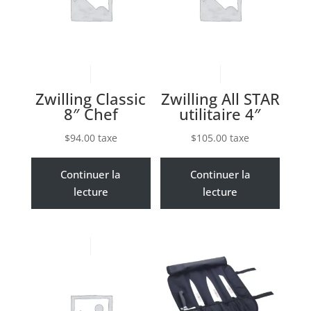
Zwilling Classic
Zwilling All STAR
8″ Chef
utilitaire 4″
$
94.00
taxe
$
105.00
taxe
Continuer la
Continuer la
lecture
lecture