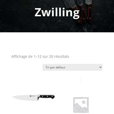
Zwilling
Affichage de 1–12 sur 20 résultats