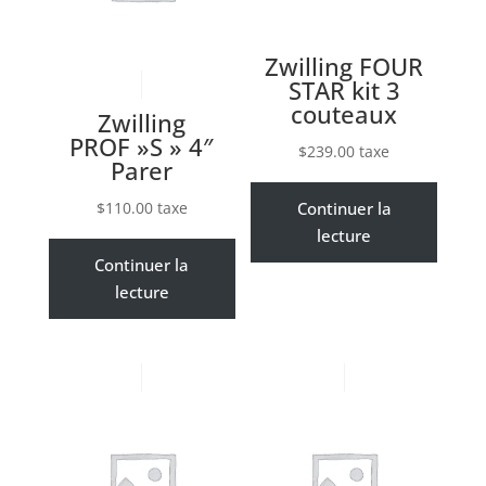
Zwilling FOUR
STAR kit 3
couteaux
Zwilling
PROF »S » 4″
$
239.00
taxe
Parer
$
110.00
taxe
Continuer la
lecture
Continuer la
lecture