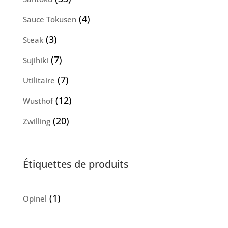
produits
4
4
Sauce Tokusen
produits
3
3
Steak
produits
7
7
Sujihiki
produits
7
7
Utilitaire
produits
12
12
Wusthof
produits
20
20
Zwilling
produits
Étiquettes de produits
(1)
Opinel