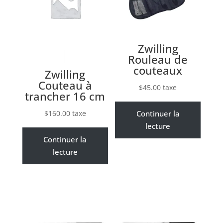
Zwilling
Rouleau de
couteaux
Zwilling
Couteau à
$
45.00
taxe
trancher 16 cm
$
160.00
taxe
Continuer la
lecture
Continuer la
lecture