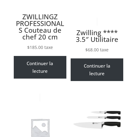
ZWILLINGZ
PROFESSIONAL
S Couteau de
Zwilling ****
chef 20 cm
3.5″ Utilitaire
$
185.00
taxe
$
68.00
taxe
Continuer la
Continuer la
lecture
lecture