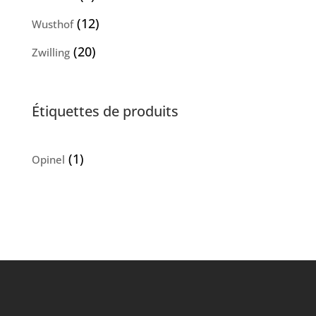
produits
12
12
Wusthof
produits
20
20
Zwilling
produits
Étiquettes de produits
(1)
Opinel