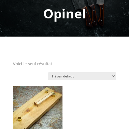
Opinel
Voici le seul résultat