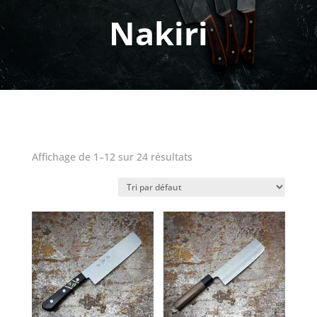
Nakiri
Affichage de 1–12 sur 24 résultats