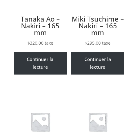
Tanaka Ao –
Miki Tsuchime –
Nakiri – 165
Nakiri – 165
mm
mm
$
320.00
taxe
$
295.00
taxe
Continuer la
Continuer la
lecture
lecture