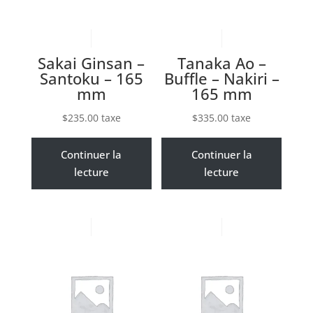
Sakai Ginsan –
Tanaka Ao –
Santoku – 165
Buffle – Nakiri –
mm
165 mm
$
235.00
taxe
$
335.00
taxe
Continuer la
Continuer la
lecture
lecture