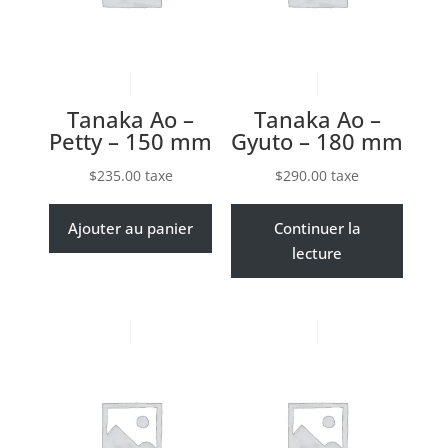
Tanaka Ao –
Tanaka Ao –
Petty – 150 mm
Gyuto – 180 mm
$
235.00
taxe
$
290.00
taxe
Ajouter au panier
Continuer la
lecture