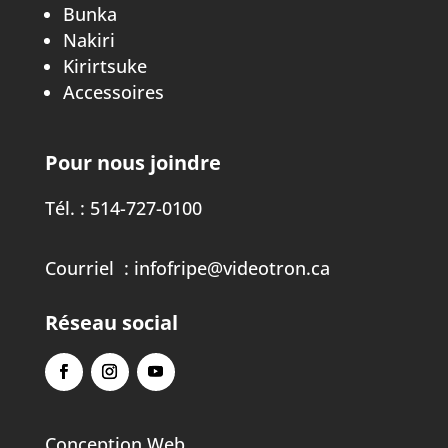
Bunka
Nakiri
Kirirtsuke
Accessoires
Pour nous joindre
Tél. :
514-727-0100
Courriel :
infofripe@videotron.ca
Réseau social
Conception Web