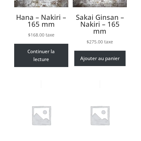
Hana – Nakiri –
Sakai Ginsan –
165 mm
Nakiri – 165
mm
$
168.00
taxe
$
275.00
taxe
Continuer la
Ajouter au panier
lecture