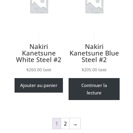
Nakiri
Nakiri
Kanetsune
Kanetsune Blue
White Steel #2
Steel #2
$
260.00
taxe
$
205.00
taxe
Ajouter au panier
Continuer la
lecture
1
2
→