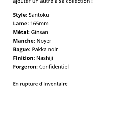
ajouter un autre à sa collection !
Style:
Santoku
Lame:
165mm
Métal:
Ginsan
Manche:
Noyer
Bague:
Pakka noir
Finition:
Nashiji
Forgeron:
Confidentiel
En rupture d'inventaire