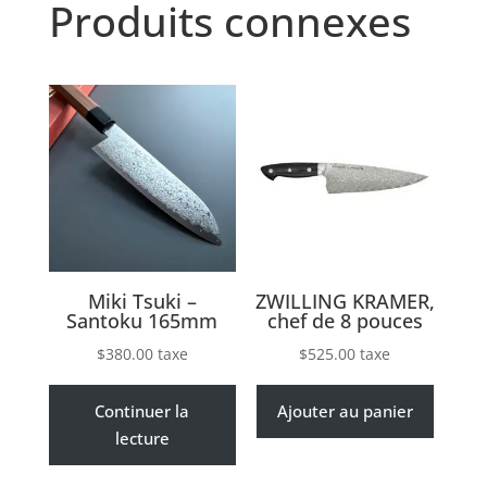
Produits connexes
Miki Tsuki –
ZWILLING KRAMER,
Santoku 165mm
chef de 8 pouces
$
380.00
taxe
$
525.00
taxe
Continuer la
Ajouter au panier
lecture