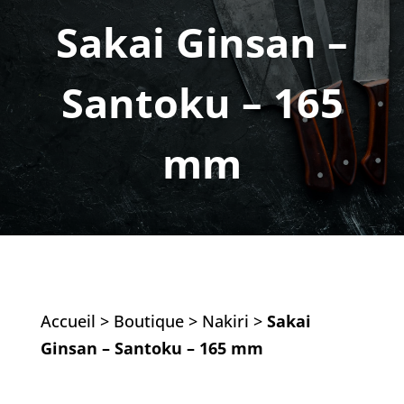
Sakai Ginsan –
Santoku – 165
mm
Accueil
>
Boutique
>
Nakiri
>
Sakai
Ginsan – Santoku – 165 mm