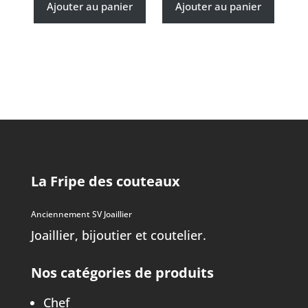
Ajouter au panier
Ajouter au panier
La Fripe des couteaux
Anciennement SV Joaillier
Joaillier, bijoutier et coutelier.
Nos catégories de produits
Chef