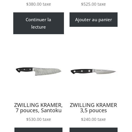
$
380.00
taxe
$
525.00
taxe
Continuer la
Ajouter au panier
lecture
ZWILLING KRAMER,
ZWILLING KRAMER
7 pouces, Santoku
3,5 pouces
$
530.00
taxe
$
240.00
taxe