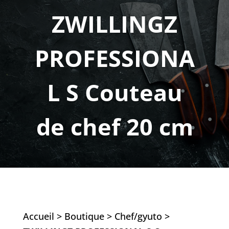
ZWILLINGZ
PROFESSIONA
L S Couteau
de chef 20 cm
Accueil
>
Boutique
>
Chef/gyuto
>