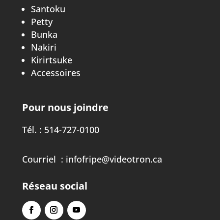
Santoku
Petty
Bunka
Nakiri
Kirirtsuke
Accessoires
Pour nous joindre
Tél. :
514-727-0100
Courriel :
infofripe@videotron.ca
Réseau social