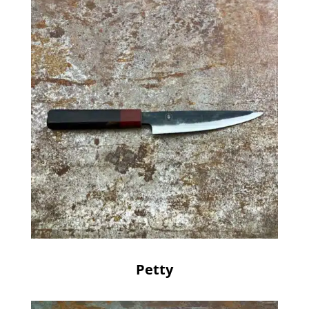
Petty