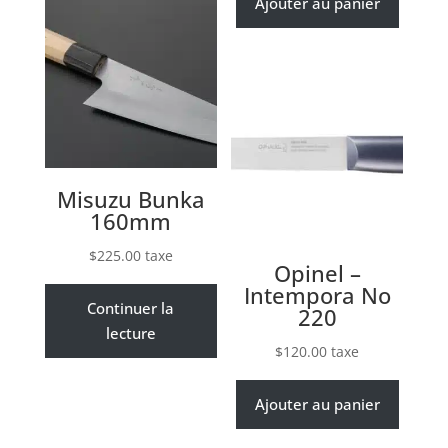
Ajouter au panier
Misuzu Bunka
160mm
$
225.00
taxe
Opinel –
Intempora No
Continuer la
220
lecture
$
120.00
taxe
Ajouter au panier