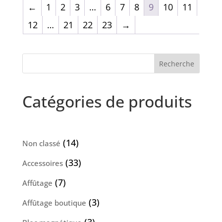
←
1
2
3
…
6
7
8
9
10
11
12
…
21
22
23
→
Recherche
Catégories de produits
14
14
Non classé
produits
33
33
Accessoires
produits
7
7
Affûtage
produits
3
3
Affûtage boutique
produits
3
3