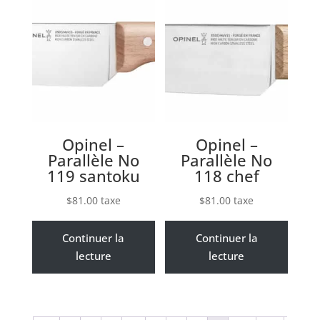
Opinel –
Opinel –
Parallèle No
Parallèle No
119 santoku
118 chef
$
81.00
taxe
$
81.00
taxe
Continuer la
Continuer la
lecture
lecture