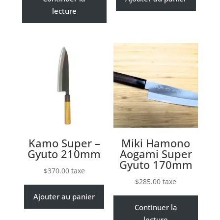
lecture
Kamo Super –
Miki Hamono
Gyuto 210mm
Aogami Super
Gyuto 170mm
$
370.00
taxe
$
285.00
taxe
Ajouter au panier
Continuer la
lecture