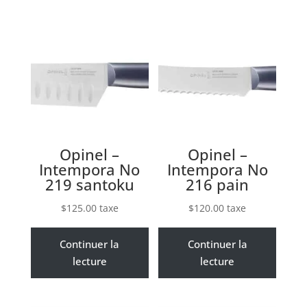
Opinel –
Opinel –
Intempora No
Intempora No
219 santoku
216 pain
$
125.00
taxe
$
120.00
taxe
Continuer la
Continuer la
lecture
lecture