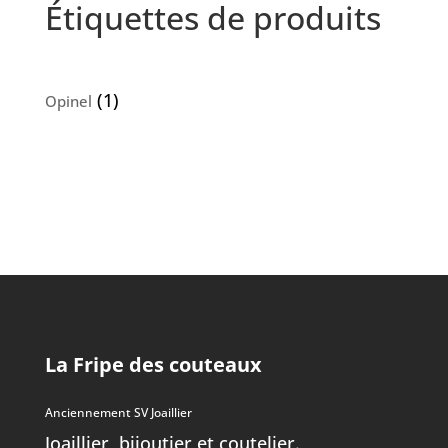
Étiquettes de produits
(1)
Opinel
La Fripe des couteaux
Anciennement SV Joaillier
Joaillier, bijoutier et coutelier.