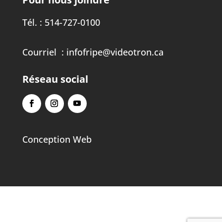
Tél. :
514-727-0100
Courriel :
infofripe@videotron.ca
Réseau social
Conception Web