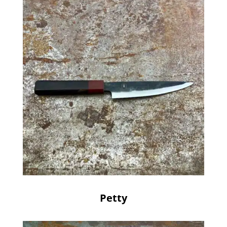
Petty