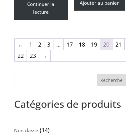
Ajouter au panier
Continuer la
lecture
←
1
2
3
…
17
18
19
20
21
22
23
→
Recherche
Catégories de produits
14
14
Non classé
produits