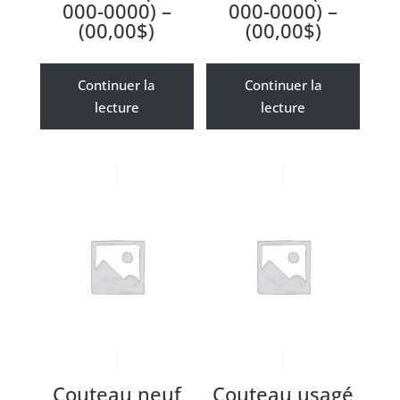
000-0000) –
000-0000) –
(00,00$)
(00,00$)
Continuer la
Continuer la
lecture
lecture
Couteau neuf
Couteau usagé