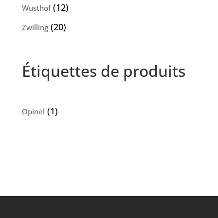
produits
12
12
Wusthof
produits
20
20
Zwilling
produits
Étiquettes de produits
(1)
Opinel