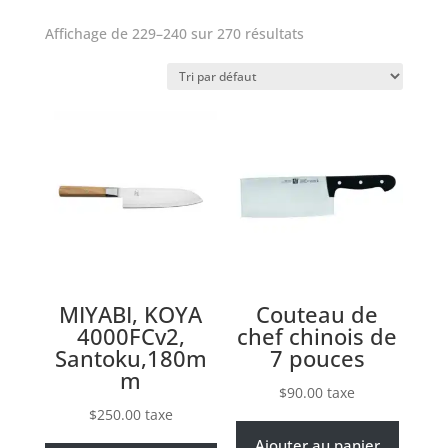
Affichage de 229–240 sur 270 résultats
MIYABI, KOYA
Couteau de
4000FCv2,
chef chinois de
Santoku,180m
7 pouces
m
$
90.00
taxe
$
250.00
taxe
Ajouter au panier