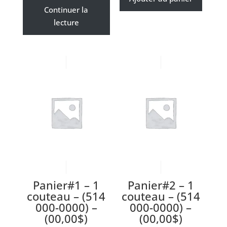
Continuer la
lecture
Panier#1 – 1
Panier#2 – 1
couteau – (514
couteau – (514
000-0000) –
000-0000) –
(00,00$)
(00,00$)