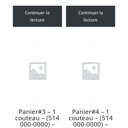
Continuer la
Continuer la
lecture
lecture
Panier#3 – 1
Panier#4 – 1
couteau – (514
couteau – (514
000-0000) –
000-0000) –