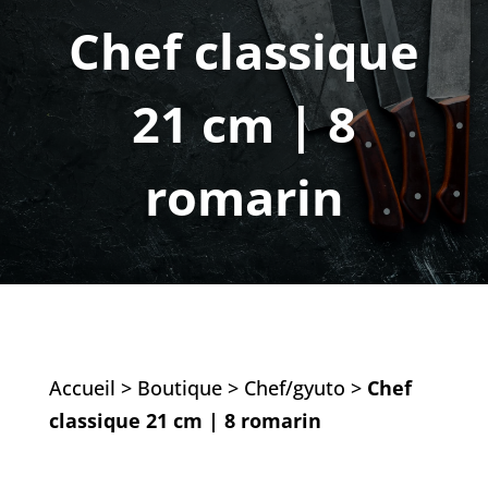
Chef classique
21 cm | 8
romarin
Accueil
>
Boutique
>
Chef/gyuto
>
Chef
classique 21 cm | 8 romarin