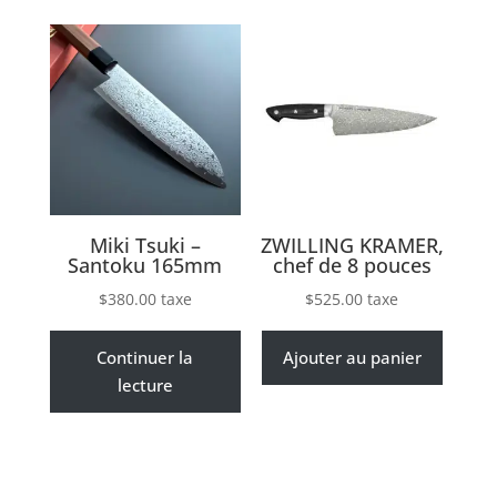
Miki Tsuki –
ZWILLING KRAMER,
Santoku 165mm
chef de 8 pouces
$
380.00
taxe
$
525.00
taxe
Continuer la
Ajouter au panier
lecture