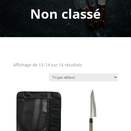
Non classé
Affichage de 13–14 sur 14 résultats