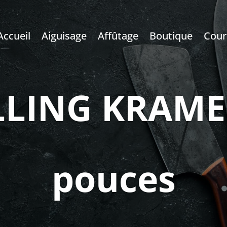
Accueil
Aiguisage
Affûtage
Boutique
Cour
LLING KRAMER
pouces