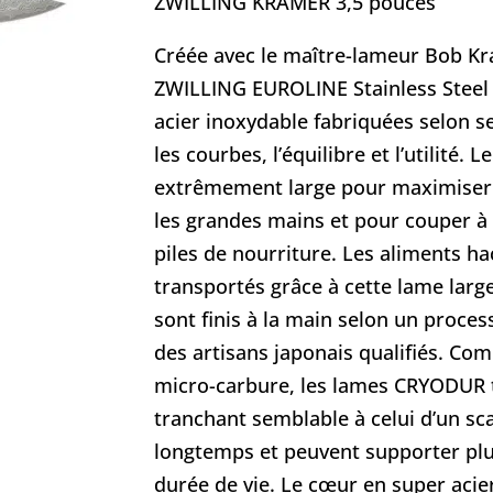
ZWILLING KRAMER 3,5 pouces
Créée avec le maître-lameur Bob Kr
ZWILLING EUROLINE Stainless Steel
acier inoxydable fabriquées selon 
les courbes, l’équilibre et l’utilité.
extrêmement large pour maximiser 
les grandes mains et pour couper à 
piles de nourriture. Les aliments h
transportés grâce à cette lame larg
sont finis à la main selon un proces
des artisans japonais qualifiés. Com
micro-carbure, les lames CRYODUR t
tranchant semblable à celui d’un sca
longtemps et peuvent supporter plus
durée de vie. Le cœur en super acie