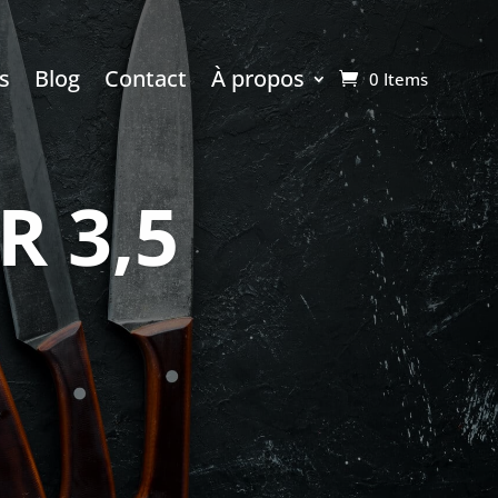
s
Blog
Contact
À propos
0 Items
 3,5