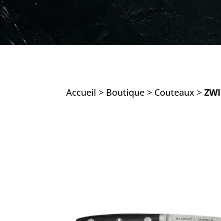
Accueil
>
Boutique
>
Couteaux
>
ZWI