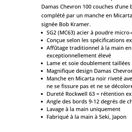
Damas Chevron 100 couches d’une be
complété par un manche en Micarta
signée Bob Kramer.
SG2 (MC63) acier à poudre micro
Conçue selon les spécifications 
Affûtage traditionnel à la main e
exceptionnellement élevé
Lame et soie doublement taillées
Magnifique design Damas Chevro
Manche en Micarta noir riveté a
ne se fissure pas et ne se décolor
Dureté Rockwell 63 = rétention ex
Angle des bords 9-12 degrés de c
Lavage à la main uniquement
Fabriqué à la main à Seki, Japon