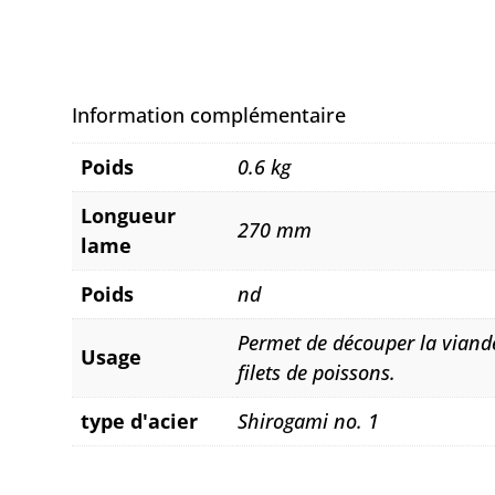
Information complémentaire
Poids
0.6 kg
Longueur
270 mm
lame
Poids
nd
Permet de découper la viande
Usage
filets de poissons.
type d'acier
Shirogami no. 1