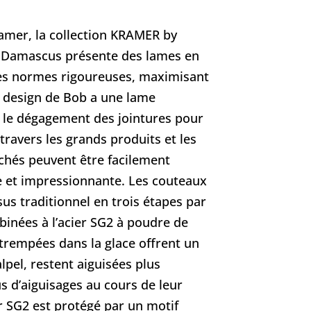
amer, la collection KRAMER by
 Damascus présente des lames en
ses normes rigoureuses, maximisant
 Le design de Bob a une lame
le dégagement des jointures pour
travers les grands produits et les
achés peuvent être facilement
e et impressionnante. Les couteaux
sus traditionnel en trois étapes par
binées à l’acier SG2 à poudre de
rempées dans la glace offrent un
lpel, restent aiguisées plus
 d’aiguisages au cours de leur
r SG2 est protégé par un motif