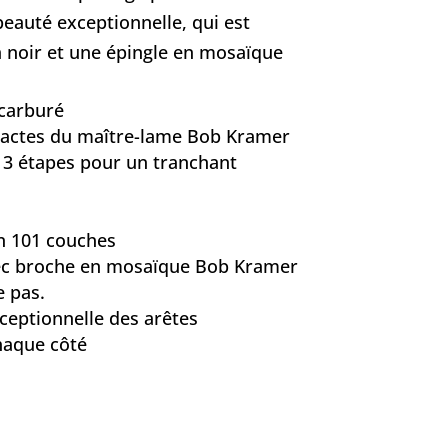
auté exceptionnelle, qui est
 noir et une épingle en mosaïque
-carburé
exactes du maître-lame Bob Kramer
n 3 étapes pour un tranchant
n 101 couches
vec broche en mosaïque Bob Kramer
e pas.
ceptionnelle des arêtes
haque côté