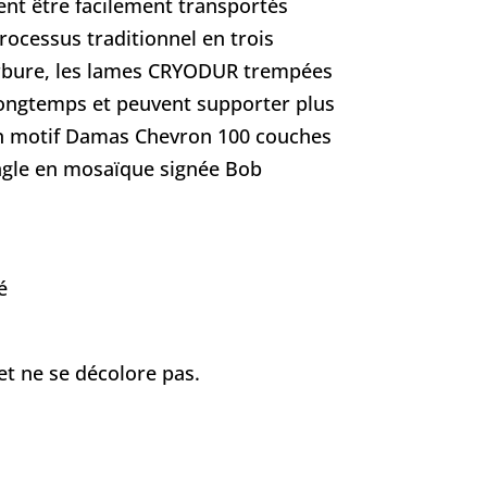
vent être facilement transportés
rocessus traditionnel en trois
carbure, les lames CRYODUR trempées
s longtemps et peuvent supporter plus
 un motif Damas Chevron 100 couches
ingle en mosaïque signée Bob
é
t ne se décolore pas.