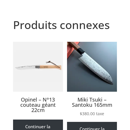
Produits connexes
Opinel – N°13
Miki Tsuki –
couteau géant
Santoku 165mm
22cm
$
380.00
taxe
Continuer la
Continuer la