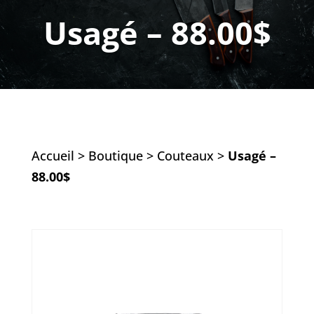
Usagé – 88.00$
Accueil
>
Boutique
>
Couteaux
>
Usagé –
88.00$