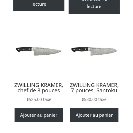
lecture
lecture
ZWILLING KRAMER,
ZWILLING KRAMER,
chef de 8 pouces
7 pouces, Santoku
$
525.00
taxe
$
530.00
taxe
Ajouter au panier
Ajouter au panier