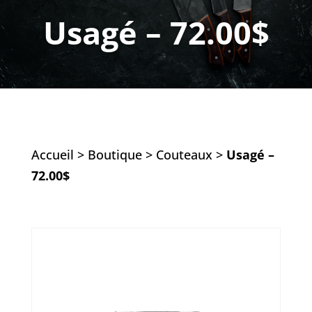
Usagé – 72.00$
Accueil
>
Boutique
>
Couteaux
>
Usagé –
72.00$