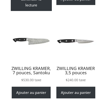
lecture
ZWILLING KRAMER,
ZWILLING KRAMER
7 pouces, Santoku
3,5 pouces
$
530.00
taxe
$
240.00
taxe
Ajouter au panier
Ajouter au panier