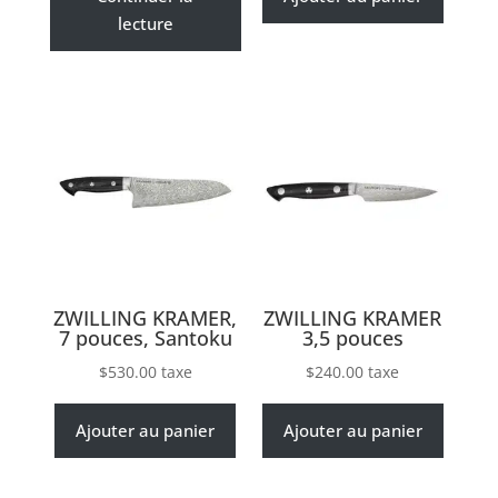
lecture
ZWILLING KRAMER,
ZWILLING KRAMER
7 pouces, Santoku
3,5 pouces
$
530.00
taxe
$
240.00
taxe
Ajouter au panier
Ajouter au panier