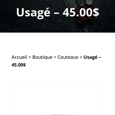
Usagé – 45.00$
Accueil
>
Boutique
>
Couteaux
>
Usagé –
45.00$