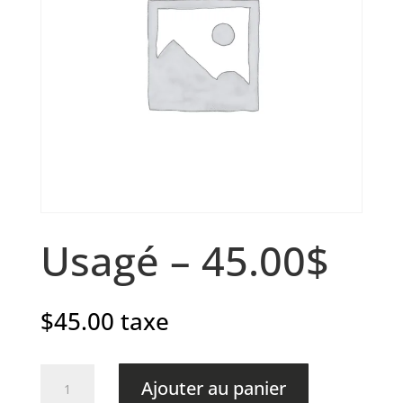
Usagé – 45.00$
$
45.00
taxe
quantité
Ajouter au panier