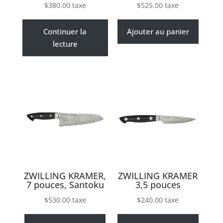
$
380.00
taxe
$
525.00
taxe
Continuer la
Ajouter au panier
lecture
ZWILLING KRAMER,
ZWILLING KRAMER
7 pouces, Santoku
3,5 pouces
$
530.00
taxe
$
240.00
taxe