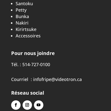
Santoku
Petty
Bunka
Nakiri
Kirirtsuke
Accessoires
Pour nous joindre
Tél. :
514-727-0100
Courriel :
infofripe@videotron.ca
Réseau social