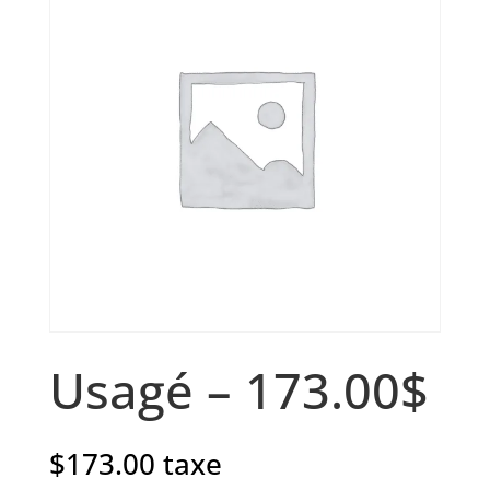
Usagé – 173.00$
$
173.00
taxe