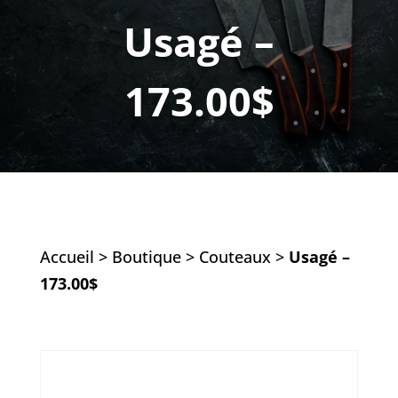
Usagé –
173.00$
Accueil
>
Boutique
>
Couteaux
>
Usagé –
173.00$