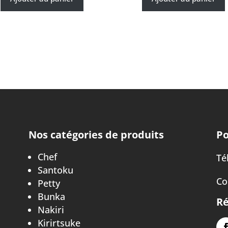
Nos catégories de produits
Po
Chef
Tél
Santoku
Co
Petty
Bunka
Ré
Nakiri
Kirirtsuke