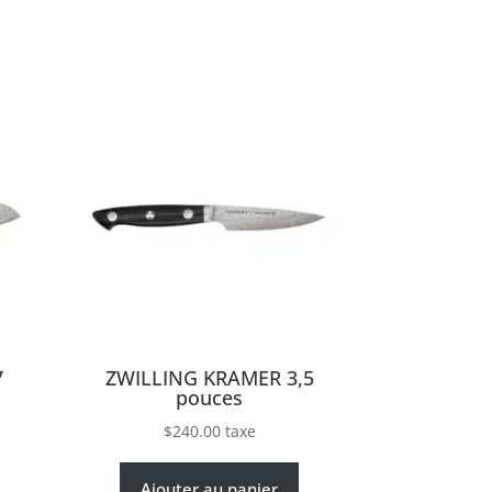
7
ZWILLING KRAMER 3,5
pouces
$
240.00
taxe
Ajouter au panier