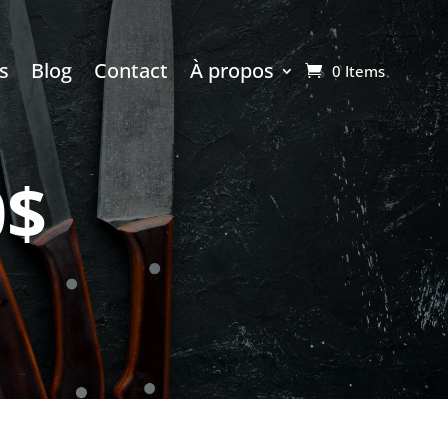
s
Blog
Contact
À propos
0 Items
0$