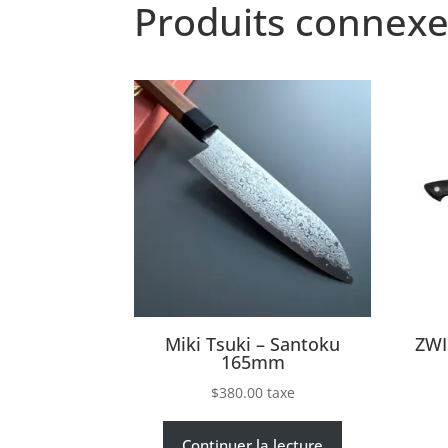
Produits connexe
Miki Tsuki – Santoku
ZWI
165mm
$
380.00
taxe
Continuer la lecture