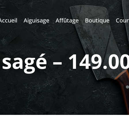
Accueil
Aiguisage
Affûtage
Boutique
Cour
sagé – 149.0