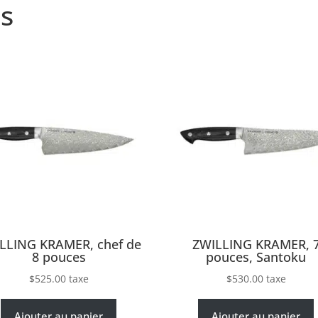
s
LLING KRAMER, chef de
ZWILLING KRAMER, 
8 pouces
pouces, Santoku
$
525.00
taxe
$
530.00
taxe
Ajouter au panier
Ajouter au panier