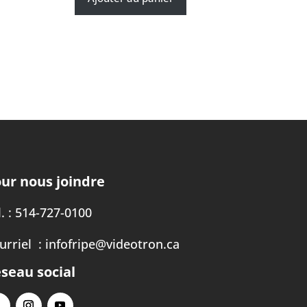
ur nous joindre
. :
514-727-0100
urriel :
infofripe@videotron.ca
seau social