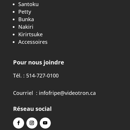
Santoku
Petty
Bunka
Nakiri
Kirirtsuke
Accessoires
Pour nous joindre
Tél. :
514-727-0100
Courriel :
infofripe@videotron.ca
Réseau social