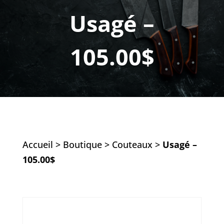
Usagé –
105.00$
Accueil
>
Boutique
>
Couteaux
>
Usagé –
105.00$