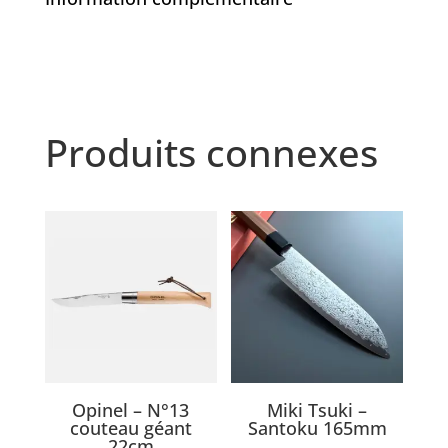
Produits connexes
Opinel – N°13
Miki Tsuki –
couteau géant
Santoku 165mm
22cm