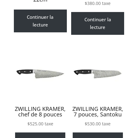
$
380.00
taxe
Continuer la
Continuer la
lecture
lecture
ZWILLING KRAMER,
ZWILLING KRAMER,
chef de 8 pouces
7 pouces, Santoku
$
525.00
taxe
$
530.00
taxe