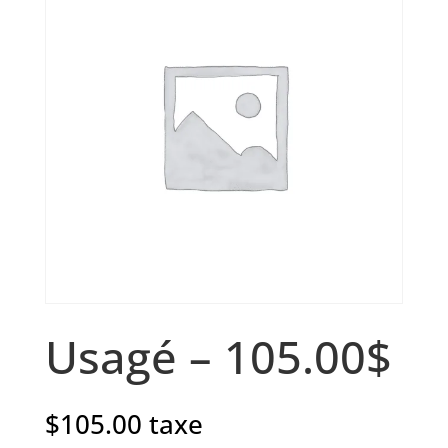
Usagé – 105.00$
$
105.00
taxe