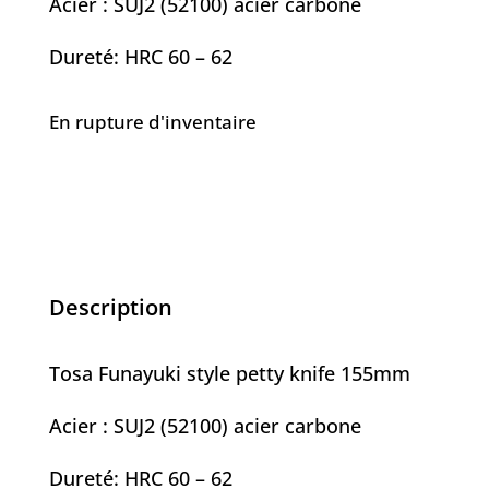
Acier : SUJ2 (52100) acier carbone
Dureté: HRC 60 – 62
En rupture d'inventaire
Description
Tosa Funayuki style petty knife 155mm
Acier : SUJ2 (52100) acier carbone
Dureté: HRC 60 – 62