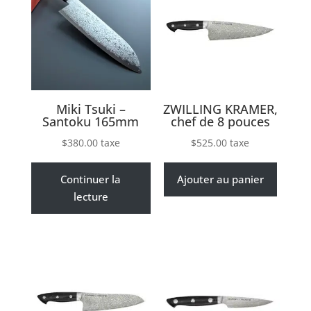
Miki Tsuki –
ZWILLING KRAMER,
Santoku 165mm
chef de 8 pouces
$
380.00
taxe
$
525.00
taxe
Continuer la
Ajouter au panier
lecture