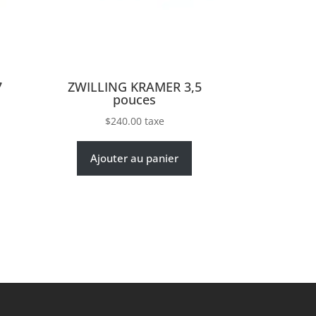
7
ZWILLING KRAMER 3,5
pouces
$
240.00
taxe
Ajouter au panier