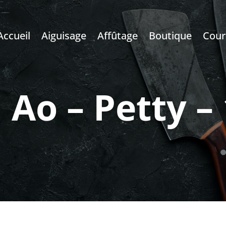
Accueil
Aiguisage
Affûtage
Boutique
Cour
 Ao – Petty 