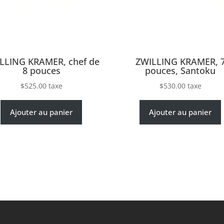
LLING KRAMER, chef de
ZWILLING KRAMER, 
8 pouces
pouces, Santoku
$
525.00
taxe
$
530.00
taxe
Ajouter au panier
Ajouter au panier