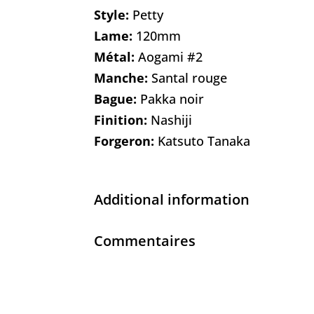
Style:
Petty
Lame:
120mm
Métal:
Aogami #2
Manche:
Santal rouge
Bague:
Pakka noir
Finition:
Nashiji
Forgeron:
Katsuto Tanaka
Additional information
Commentaires