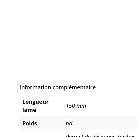
Information complémentaire
Longueur
150 mm
lame
Poids
nd
Permet de découper, hacher,