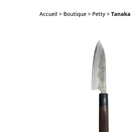
Accueil
>
Boutique
>
Petty
>
Tanaka 