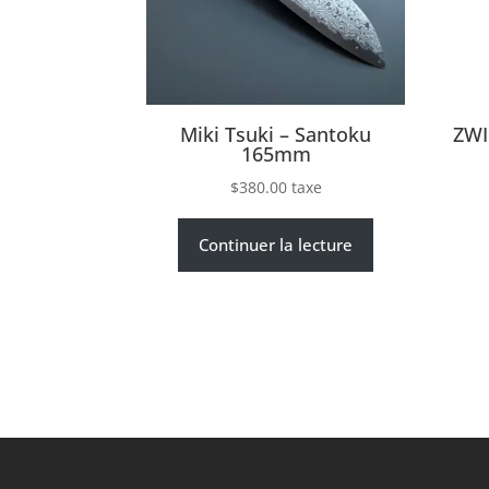
Miki Tsuki – Santoku
ZWI
165mm
$
380.00
taxe
Continuer la lecture