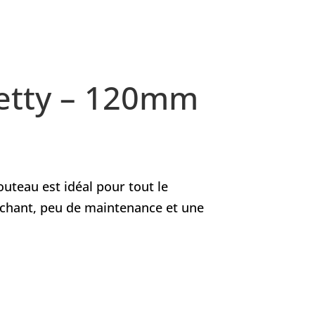
etty – 120mm
outeau est idéal pour tout le
nchant, peu de maintenance et une