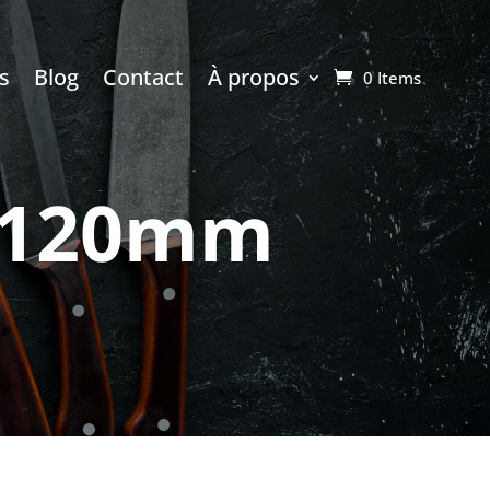
s
Blog
Contact
À propos
0 Items
– 120mm