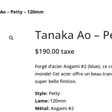
Ao – Petty – 120mm
Tanaka Ao – P
$
190.00
taxe
Forgé d’acier Aogami #2 (blue), ce c
monde! Cet acier offre un beau tra
super belle finition.
Style:
Petty
Lame:
120mm
Métal:
Aogami #2