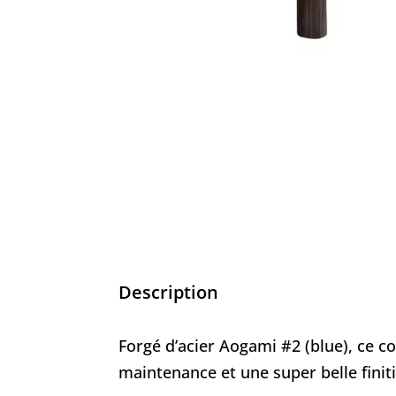
Description
Forgé d’acier Aogami #2 (blue), ce c
maintenance et une super belle finit