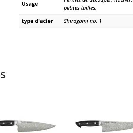
Usage
petites tailles.
type d'acier
Shirogami no. 1
s