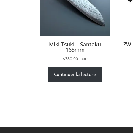
Miki Tsuki – Santoku
ZWI
165mm
$
380.00
taxe
Continuer la lecture