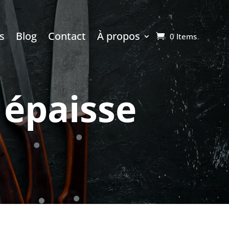
s
Blog
Contact
À propos
0 Items
 épaisse