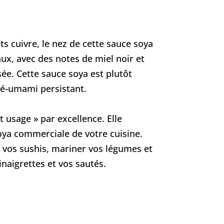
s cuivre, le nez de cette sauce soya
ux, avec des notes de miel noir et
e. Cette sauce soya est plutôt
ré-umami persistant.
t usage » par excellence. Elle
ya commerciale de votre cuisine.
r vos sushis, mariner vos légumes et
inaigrettes et vos sautés.