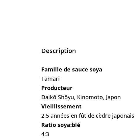
Description
Famille de sauce soya
Tamari
Producteur
Daikō Shōyu, Kinomoto, Japon
Vieillissement
2,5 années en fût de cèdre japonais
Ratio soya:blé
4:3