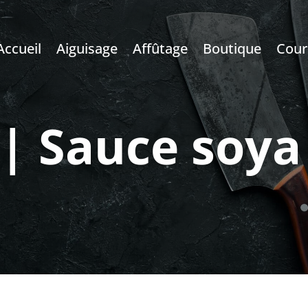
Accueil
Aiguisage
Affûtage
Boutique
Cour
| Sauce soya