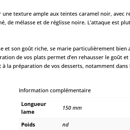
r une texture ample aux teintes caramel noir, avec re
é, de mélasse et de réglisse noire. L’attaque est plu
e et son goût riche, se marie particulièrement bien 
aration de vos plats permet d’en rehausser le goût et 
t à la préparation de vos desserts, notamment dans 
Information complémentaire
Longueur
150 mm
lame
Poids
nd