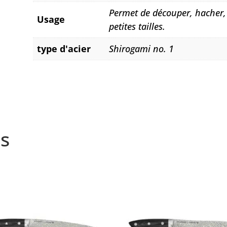
Permet de découper, hacher,
Usage
petites tailles.
type d'acier
Shirogami no. 1
s