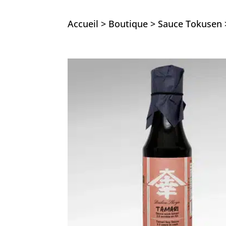
Accueil
>
Boutique
>
Sauce Tokusen