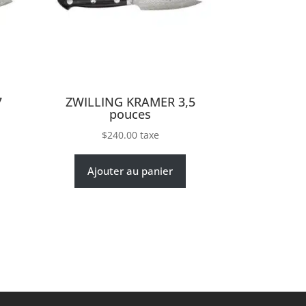
7
ZWILLING KRAMER 3,5
pouces
$
240.00
taxe
Ajouter au panier