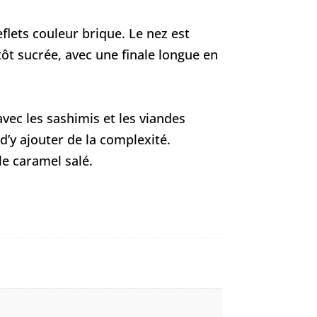
flets couleur brique. Le nez est
tôt sucrée, avec une finale longue en
avec les sashimis et les viandes
d’y ajouter de la complexité.
le caramel salé.