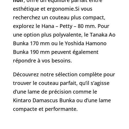
noir
, offre un équilibre parfait entre
esthétique et ergonomie.Si vous
recherchez un couteau plus compact,
explorez le
Hana – Petty – 80 mm
. Pour
une option plus polyvalente, le
Tanaka Ao
Bunka 170 mm
ou le
Yoshida Hamono
Bunka 190 mm
peuvent également
répondre à vos besoins.
Découvrez notre sélection complète pour
trouver le couteau parfait, qu’il s’agisse
d’une lame de précision comme le
Kintaro Damascus Bunka
ou d’une
lame
compacte et performante
.