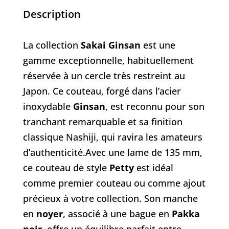
-
Description
135
mm
La collection
Sakai Ginsan
est une
gamme exceptionnelle
, habituellement
réservée à un cercle très restreint au
Japon. Ce couteau, forgé dans l’acier
inoxydable
Ginsan
, est reconnu pour son
tranchant remarquable et sa finition
classique
Nashiji
, qui ravira les amateurs
d’authenticité.Avec une lame de 135 mm,
ce couteau de style
Petty
est idéal
comme
premier couteau
ou comme ajout
précieux à votre collection. Son manche
en
noyer
, associé à une bague en
Pakka