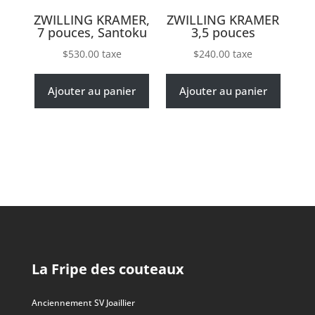
ZWILLING KRAMER,
ZWILLING KRAMER
7 pouces, Santoku
3,5 pouces
$
530.00
taxe
$
240.00
taxe
Ajouter au panier
Ajouter au panier
La Fripe des couteaux
Anciennement SV Joaillier