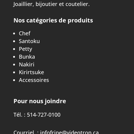
Joaillier, bijoutier et coutelier.
Nos catégories de produits
Chef
Santoku
Petty
Bunka
Nakiri
Kirirtsuke
Accessoires
Pour nous joindre
Tél. :
514-727-0100
Courriel :
infofripe@videotron.ca