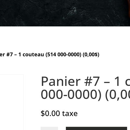
er #7 – 1 couteau (514 000-0000) (0,00$)
Panier #7 – 1 
000-0000) (0,0
$
0.00
taxe