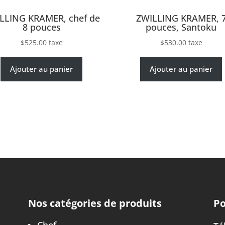
LLING KRAMER, chef de
ZWILLING KRAMER, 
8 pouces
pouces, Santoku
$
525.00
taxe
$
530.00
taxe
Ajouter au panier
Ajouter au panier
Nos catégories de produits
Po