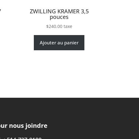
7
ZWILLING KRAMER 3,5
pouces
$
240.00
taxe
Ajouter au panier
ur nous joindre