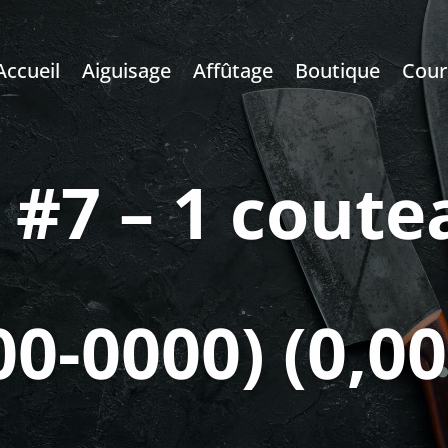
Accueil
Aiguisage
Affûtage
Boutique
Cour
 #7 – 1 coute
00-0000) (0,00