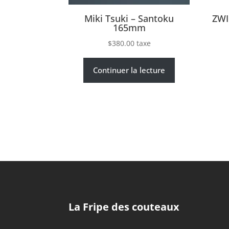
Miki Tsuki – Santoku
ZWI
165mm
$
380.00
taxe
Continuer la lecture
La Fripe des couteaux