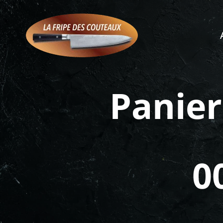
Panier
0