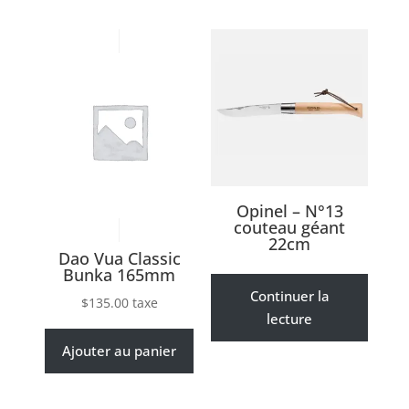
Opinel – N°13
couteau géant
22cm
Dao Vua Classic
Bunka 165mm
Continuer la
$
135.00
taxe
lecture
Ajouter au panier