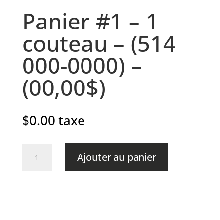
Panier #1 – 1
couteau – (514
000-0000) –
(00,00$)
$
0.00
taxe
quantité
Ajouter au panier
de
Panier
#1
-