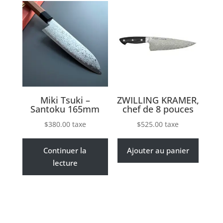
Miki Tsuki –
ZWILLING KRAMER,
Santoku 165mm
chef de 8 pouces
$
380.00
taxe
$
525.00
taxe
Continuer la
Ajouter au panier
lecture