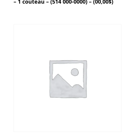
– 1 couteau – (514 000-0000) – (00,00$)