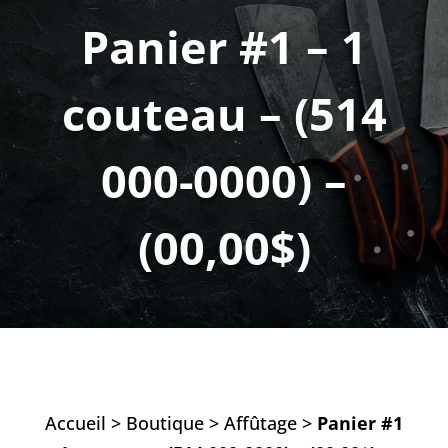
Panier #1 – 1
couteau – (514
000-0000) –
(00,00$)
Accueil
>
Boutique
>
Affûtage
>
Panier #1