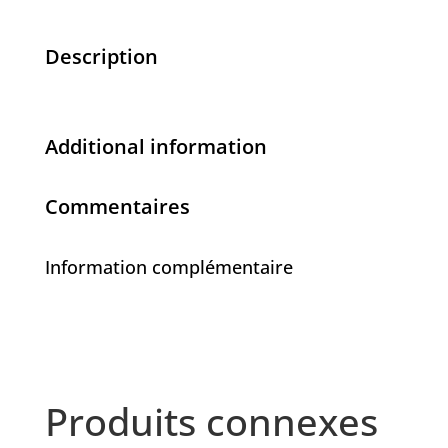
1
couteau
Description
-
(514
000-
Additional information
0000)
-
Commentaires
(00,00$)
Information complémentaire
Produits connexes