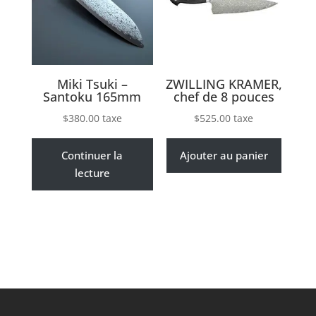
Miki Tsuki –
ZWILLING KRAMER,
Santoku 165mm
chef de 8 pouces
$
380.00
taxe
$
525.00
taxe
Continuer la
Ajouter au panier
lecture