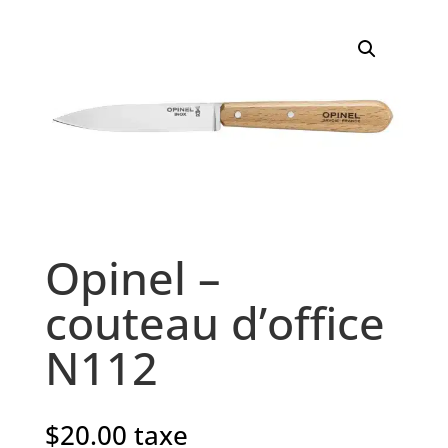
Opinel –
couteau d’office
N112
$
20.00
taxe