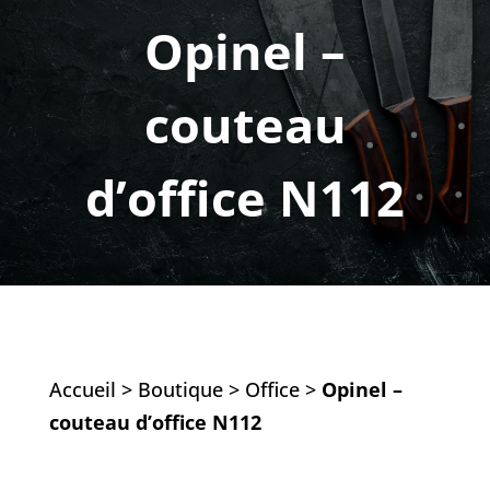
Opinel –
couteau
d’office N112
Accueil
>
Boutique
>
Office
>
Opinel –
couteau d’office N112