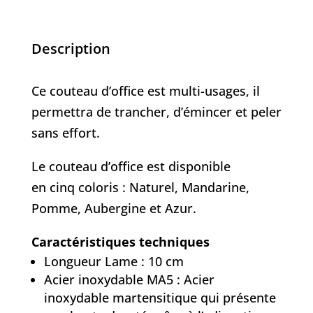
d'office
N112
Description
Ce couteau d’office est multi-usages, il
permettra de trancher, d’émincer et peler
sans effort.
Le couteau d’office est disponible
en cinq coloris : Naturel, Mandarine,
Pomme, Aubergine et Azur.
Caractéristiques techniques
Longueur Lame : 10 cm
Acier inoxydable MA5 : Acier
inoxydable martensitique qui présente