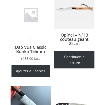
Opinel – N°13
couteau géant
22cm
Dao Vua Classic
Bunka 165mm
Continuer la
$
135.00
taxe
lecture
Ajouter au panier