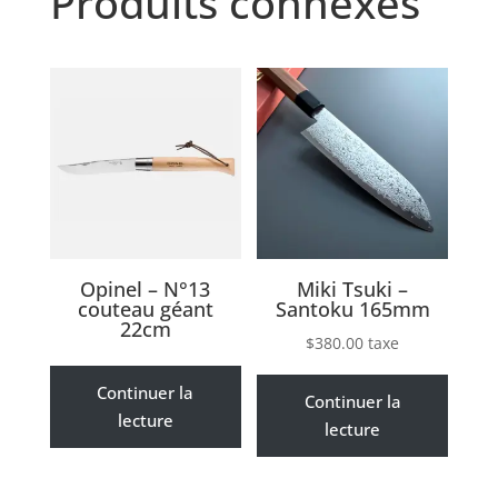
Produits connexes
Opinel – N°13
Miki Tsuki –
couteau géant
Santoku 165mm
22cm
$
380.00
taxe
Continuer la
Continuer la
lecture
lecture