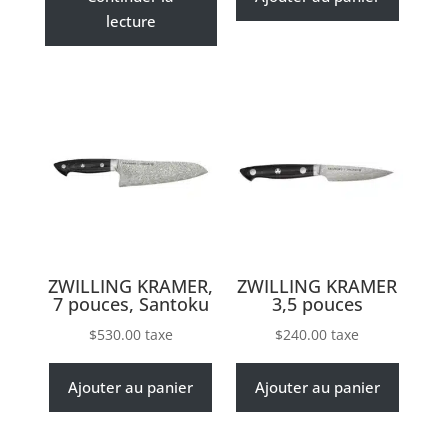
lecture
ZWILLING KRAMER,
ZWILLING KRAMER
7 pouces, Santoku
3,5 pouces
$
530.00
taxe
$
240.00
taxe
Ajouter au panier
Ajouter au panier