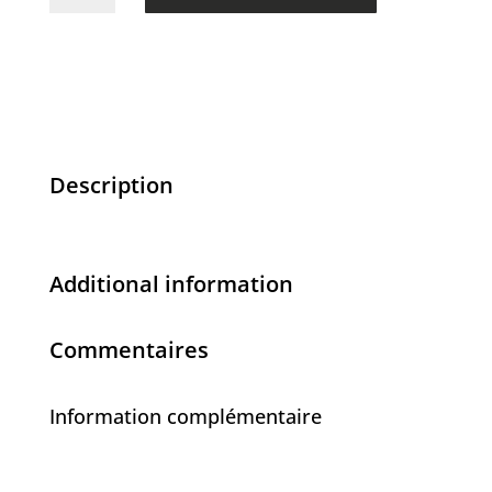
de
Neuf
-
195,00$
Description
Additional information
Commentaires
Information complémentaire