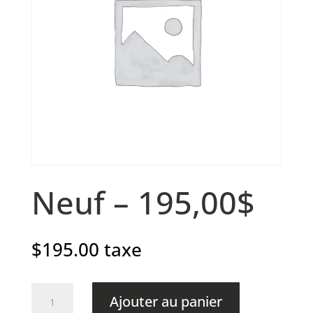
Neuf – 195,00$
$
195.00
taxe
quantité
Ajouter au panier