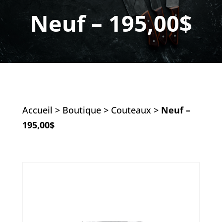
Neuf – 195,00$
Accueil
>
Boutique
>
Couteaux
>
Neuf –
195,00$