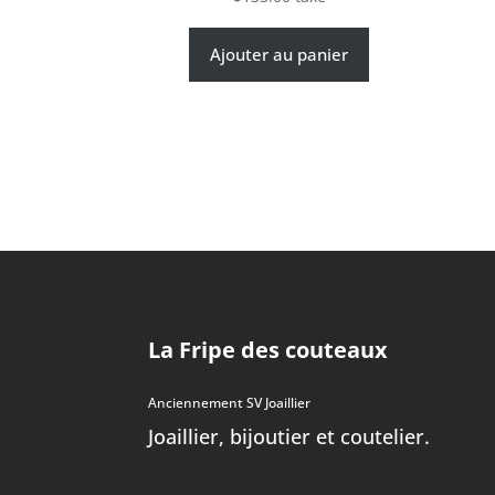
Ajouter au panier
La Fripe des couteaux
Anciennement SV Joaillier
Joaillier, bijoutier et coutelier.