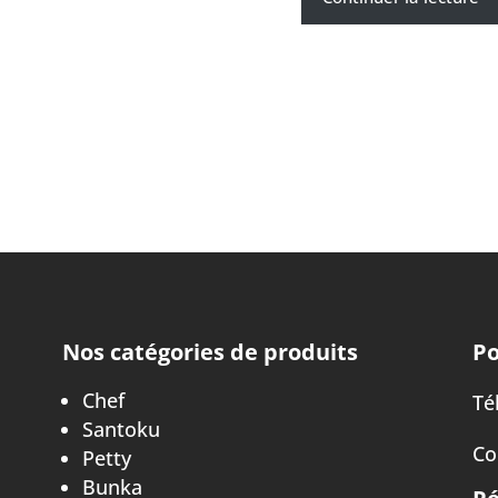
Nos catégories de produits
Po
Chef
Tél
Santoku
Co
Petty
Bunka