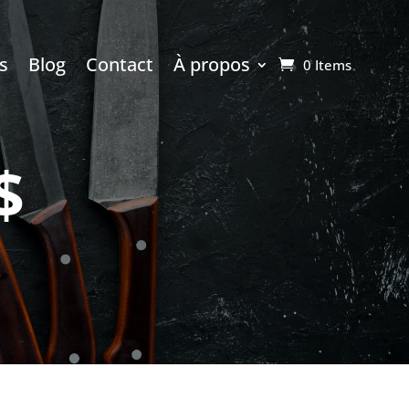
s
Blog
Contact
À propos
0 Items
$