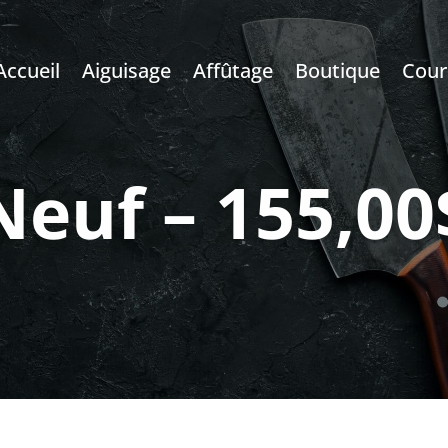
Accueil
Aiguisage
Affûtage
Boutique
Cour
Neuf – 155,00