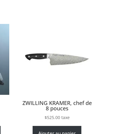
u
ZWILLING KRAMER, chef de
8 pouces
$
525.00
taxe
Ajouter au panier