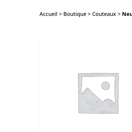
Accueil
>
Boutique
>
Couteaux
>
Neu