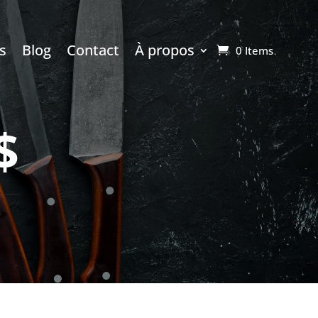
s
Blog
Contact
À propos
0 Items
$