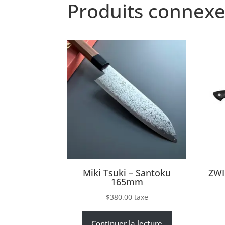
Produits connexe
Miki Tsuki – Santoku
ZWI
165mm
$
380.00
taxe
Continuer la lecture