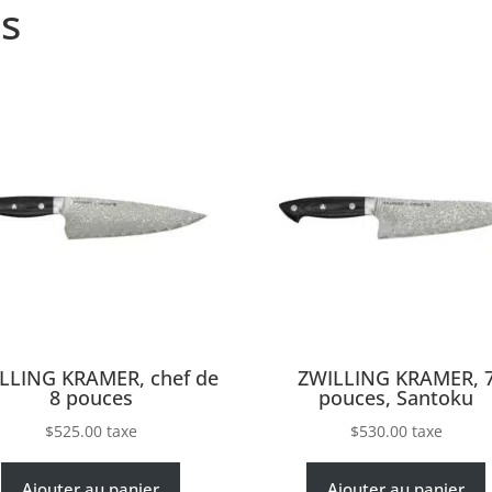
s
LLING KRAMER, chef de
ZWILLING KRAMER, 
8 pouces
pouces, Santoku
$
525.00
taxe
$
530.00
taxe
Ajouter au panier
Ajouter au panier