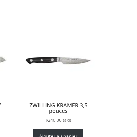
7
ZWILLING KRAMER 3,5
pouces
$
240.00
taxe
Ajouter au panier