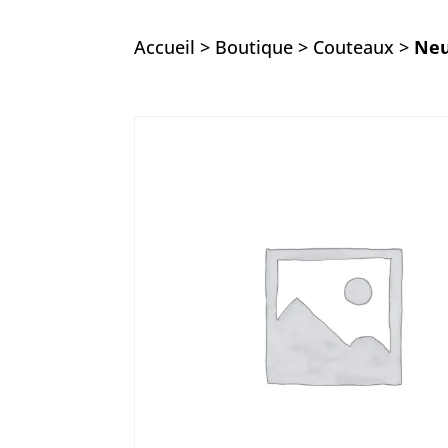
Accueil
>
Boutique
>
Couteaux
>
Neu