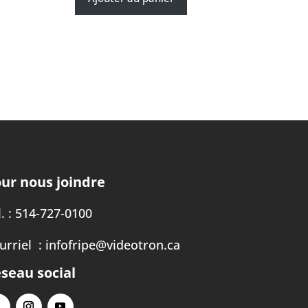
ur nous joindre
. :
514-727-0100
urriel :
infofripe@videotron.ca
seau social