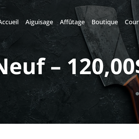
Accueil
Aiguisage
Affûtage
Boutique
Cour
Neuf – 120,00