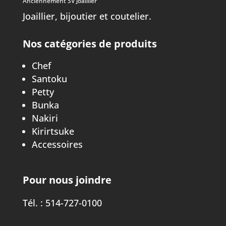
Anciennement SV Joaillier
Joaillier, bijoutier et coutelier.
Nos catégories de produits
Chef
Santoku
Petty
Bunka
Nakiri
Kirirtsuke
Accessoires
Pour nous joindre
Tél. :
514-727-0100