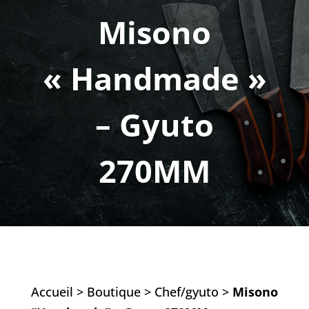
Misono
« Handmade »
– Gyuto
270MM
Accueil
>
Boutique
>
Chef/gyuto
>
Misono