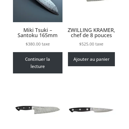
Miki Tsuki –
ZWILLING KRAMER,
Santoku 165mm
chef de 8 pouces
$
380.00
taxe
$
525.00
taxe
Continuer la
Ajouter au panier
lecture