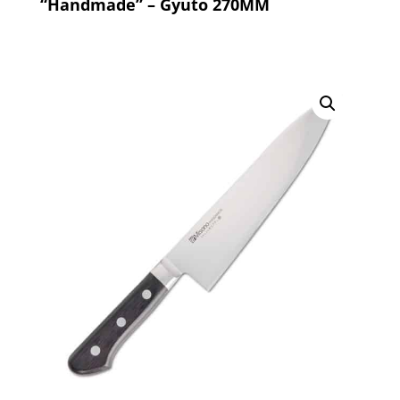
“Handmade” – Gyuto 270MM