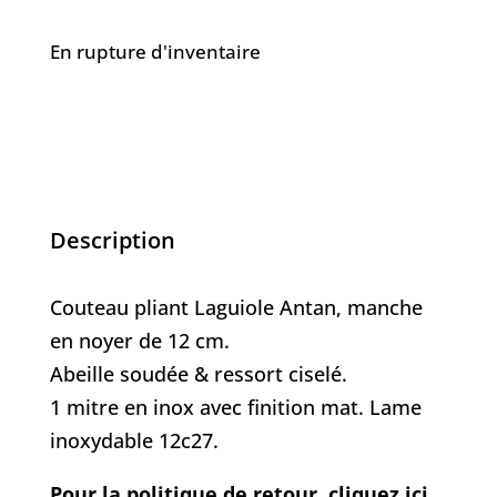
En rupture d'inventaire
Description
Couteau pliant Laguiole Antan, manche
en noyer de 12 cm.
Abeille soudée & ressort ciselé.
1 mitre en inox avec finition mat. Lame
inoxydable 12c27.
Pour la politique de retour, cliquez ici