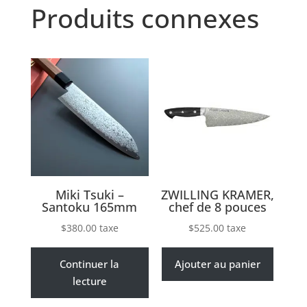
Produits connexes
Miki Tsuki –
ZWILLING KRAMER,
Santoku 165mm
chef de 8 pouces
$
380.00
taxe
$
525.00
taxe
Continuer la
Ajouter au panier
lecture