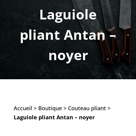
Laguiole
pliant Antan –
noyer
Accueil
>
Boutique
>
Couteau pliant
>
Laguiole pliant Antan – noyer