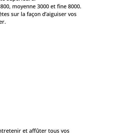
e 800, moyenne 3000 et fine 8000.
tes sur la façon d’aiguiser vos
er.
ntretenir et affûter tous vos