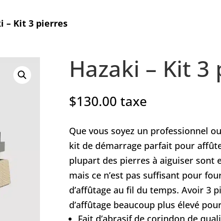
 – Kit 3 pierres
Hazaki – Kit 3 
$
130.00
taxe
Que vous soyez un professionnel ou 
kit de démarrage parfait pour affût
plupart des pierres à aiguiser sont 
mais ce n’est pas suffisant pour fou
d’affûtage au fil du temps. Avoir 3 p
d’affûtage beaucoup plus élevé pour
Fait d’abrasif de corindon de qual