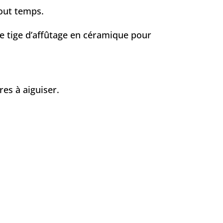
tout temps.
le
tige d’affûtage en céramique
pour
res à aiguiser.