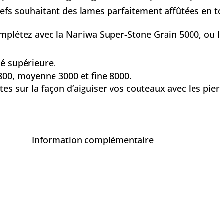
chefs souhaitant des lames parfaitement affûtées en 
omplétez avec la
Naniwa Super-Stone Grain 5000
, ou 
té supérieure.
 800, moyenne 3000 et fine 8000.
es sur la façon d’aiguiser vos couteaux avec les pier
Information complémentaire