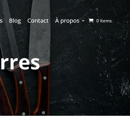
s
Blog
Contact
À propos
0 Items
erres