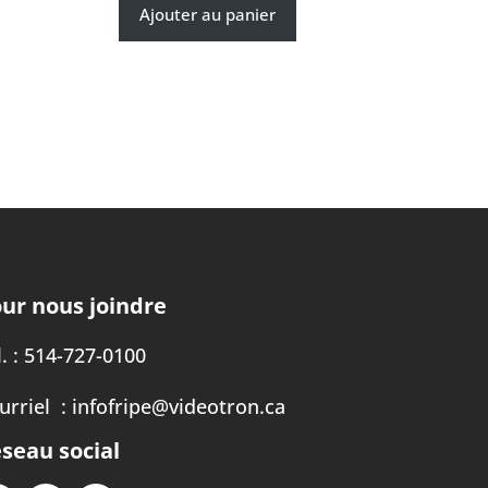
Ajouter au panier
ur nous joindre
. :
514-727-0100
urriel :
infofripe@videotron.ca
seau social