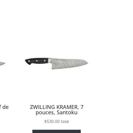
 de
ZWILLING KRAMER, 7
pouces, Santoku
$
530.00
taxe