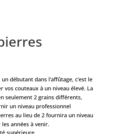
pierres
un débutant dans l’affûtage, c’est le
er vos couteaux à un niveau élevé. La
en seulement 2 grains différents,
rnir un niveau professionnel
ierres au lieu de 2 fournira un niveau
 les années à venir.
ité supérieure.