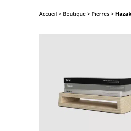
Accueil
>
Boutique
>
Pierres
>
Hazaki