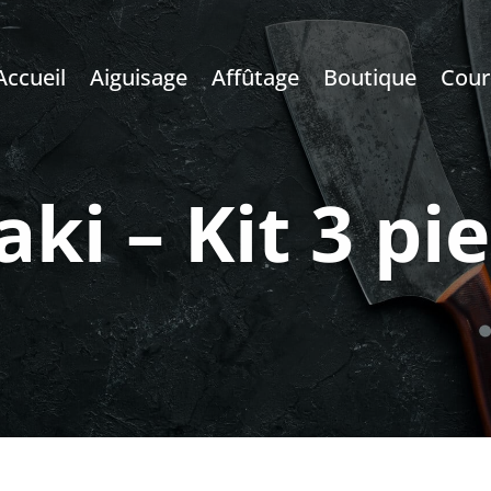
Accueil
Aiguisage
Affûtage
Boutique
Cour
ki – Kit 3 pi