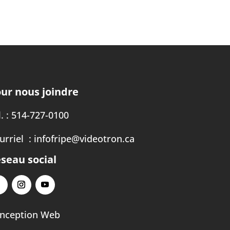
ur nous joindre
. :
514-727-0100
urriel :
infofripe@videotron.ca
seau social
nception Web