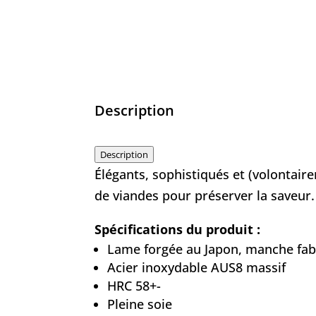
Description
Description
Élégants, sophistiqués et (volontai
de viandes pour préserver la saveur.
Spécifications du produit :
Lame forgée au Japon, manche fab
Acier inoxydable AUS8 massif
HRC 58+-
Pleine soie