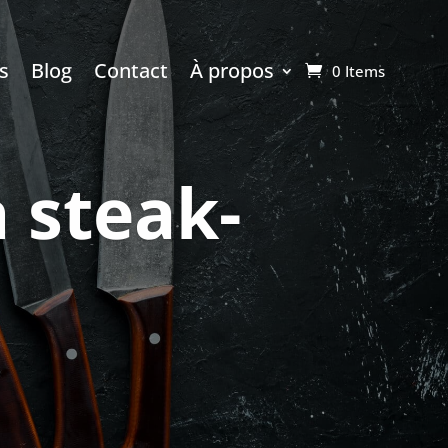
s
Blog
Contact
À propos
0 Items
 steak-