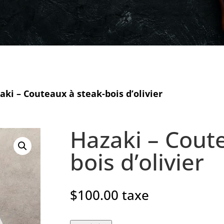
aki – Couteaux à steak-bois d’olivier
Hazaki – Cout
bois d’olivier
$
100.00
taxe