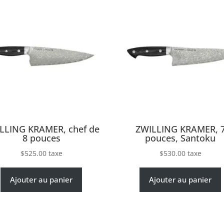
LLING KRAMER, chef de
ZWILLING KRAMER, 
8 pouces
pouces, Santoku
$
525.00
taxe
$
530.00
taxe
Ajouter au panier
Ajouter au panier