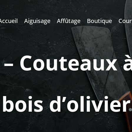
Accueil
Aiguisage
Affûtage
Boutique
Cour
 – Couteaux à
bois d’olivier