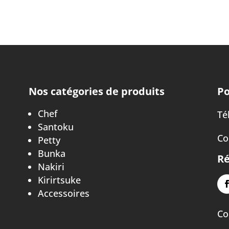
Nos catégories de produits
Po
Chef
Tél
Santoku
Co
Petty
Bunka
Ré
Nakiri
Kirirtsuke
Accessoires
Co