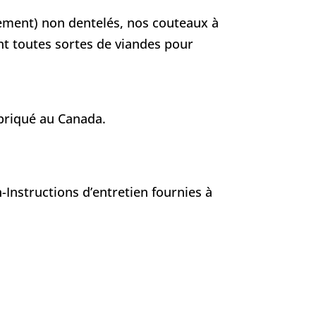
rement) non dentelés, nos couteaux à
t toutes sortes de viandes pour
briqué au Canada.
-Instructions d’entretien fournies à