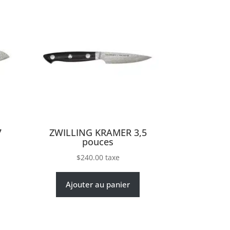
7
ZWILLING KRAMER 3,5
pouces
$
240.00
taxe
Ajouter au panier