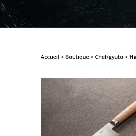
Accueil
>
Boutique
>
Chef/gyuto
>
Ha