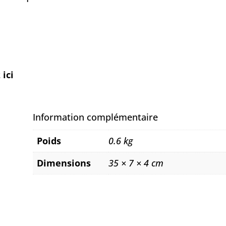
 ici
Information complémentaire
Poids
0.6 kg
Dimensions
35 × 7 × 4 cm