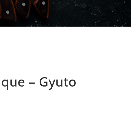
ique – Gyuto