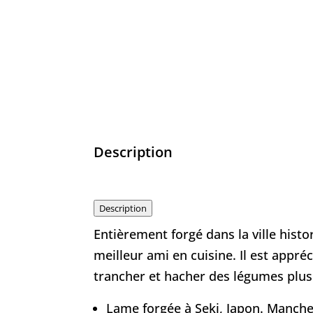
Description
Description
Entièrement forgé dans la ville hist
meilleur ami en cuisine. Il est appr
trancher et hacher des légumes plus
Lame forgée à Seki, Japon. Manche