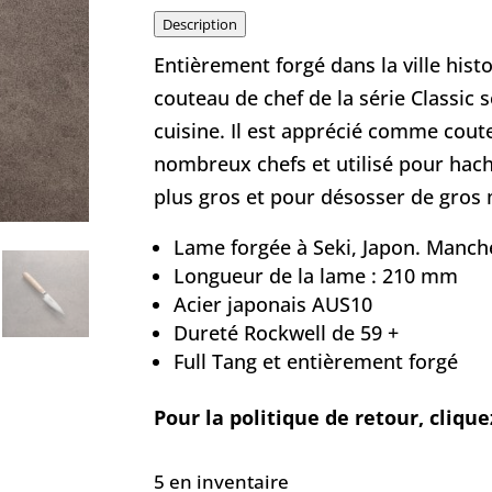
Description
Entièrement forgé dans la ville hist
couteau de chef de la série Classic
cuisine. Il est apprécié comme cout
nombreux chefs et utilisé pour hac
plus gros et pour désosser de gros
Lame forgée à Seki, Japon. Manch
Longueur de la lame : 210 mm
Acier japonais AUS10
Dureté Rockwell de 59 +
Full Tang et entièrement forgé
Pour la politique de retour, cliquez
5 en inventaire