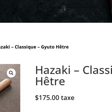
zaki – Classique – Gyuto Hêtre
Hazaki – Class
Hêtre
$
175.00
taxe