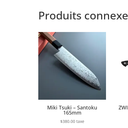
Produits connexe
Miki Tsuki – Santoku
ZWI
165mm
$
380.00
taxe