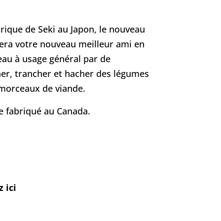
orique de Seki au Japon, le nouveau
 sera votre nouveau meilleur ami en
eau à usage général par de
her, trancher et hacher des légumes
 morceaux de viande.
e fabriqué au Canada.
 ici