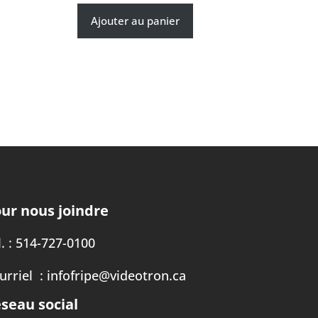
Ajouter au panier
ur nous joindre
. :
514-727-0100
urriel :
infofripe@videotron.ca
seau social