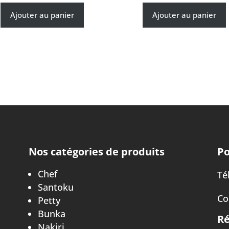
Ajouter au panier
Ajouter au panier
Nos catégories de produits
Po
Chef
Tél
Santoku
Co
Petty
Bunka
Ré
Nakiri