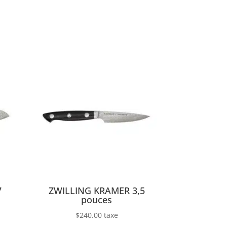
7
ZWILLING KRAMER 3,5
pouces
$
240.00
taxe