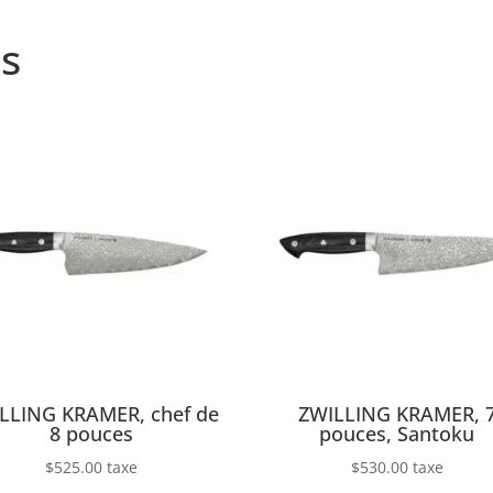
s
LLING KRAMER, chef de
ZWILLING KRAMER, 
8 pouces
pouces, Santoku
$
525.00
taxe
$
530.00
taxe