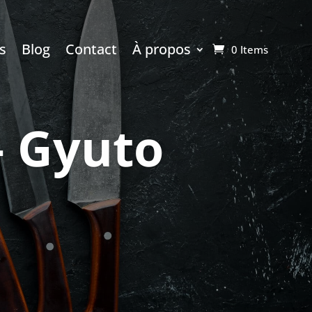
s
Blog
Contact
À propos
0 Items
– Gyuto