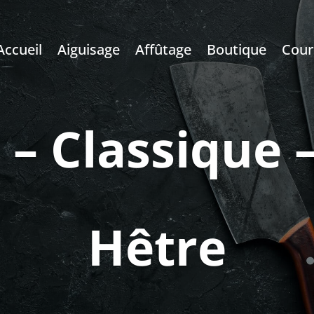
Accueil
Aiguisage
Affûtage
Boutique
Cour
 – Classique 
Hêtre