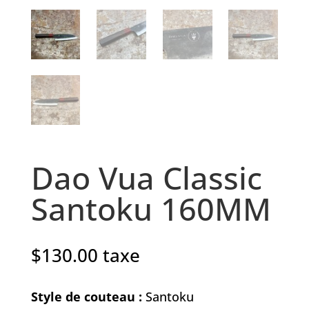
Dao Vua Classic
Santoku 160MM
$
130.00
taxe
Style de couteau :
Santoku