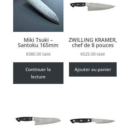
Miki Tsuki –
ZWILLING KRAMER,
Santoku 165mm
chef de 8 pouces
$
380.00
taxe
$
525.00
taxe
Continuer la
Ajouter au panier
lecture