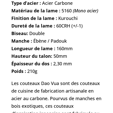
Type d’acier :
Acier Carbone
Matériau de la lame :
5160
(Mono acier)
Finition de la lame :
Kurouchi
Dureté de la lame :
60CRH (+/-1)
Biseau:
Double
Manche :
Ébène / Padouk
Longueur de lame :
160mm
Hauteur du talon:
50mm
Épaisseur du dos :
2,30 mm
Poids :
210g
Les couteaux Dao Vua sont des couteaux
de cuisine de fabrication artisanale en
acier au carbone. Pourvus de manches en
bois exotiques, ces couteaux