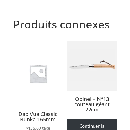
Produits connexes
Opinel – N°13
couteau géant
22cm
Dao Vua Classic
Bunka 165mm
Continuer la
$
135.00
taxe