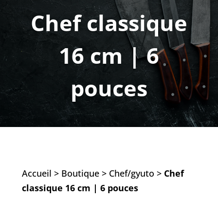
Chef classique
16 cm | 6
pouces
Accueil
>
Boutique
>
Chef/gyuto
>
Chef
classique 16 cm | 6 pouces