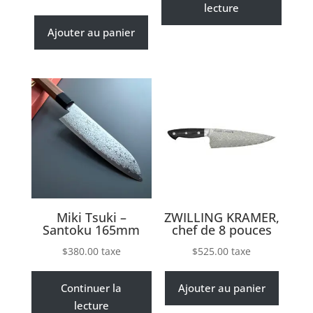
lecture
Ajouter au panier
Miki Tsuki –
ZWILLING KRAMER,
Santoku 165mm
chef de 8 pouces
$
380.00
taxe
$
525.00
taxe
Continuer la
Ajouter au panier
lecture