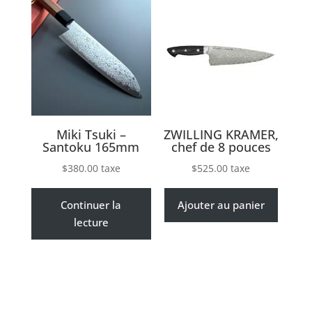
Miki Tsuki –
ZWILLING KRAMER,
Santoku 165mm
chef de 8 pouces
$
380.00
taxe
$
525.00
taxe
Continuer la
Ajouter au panier
lecture