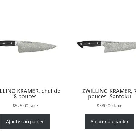
LLING KRAMER, chef de
ZWILLING KRAMER, 
8 pouces
pouces, Santoku
$
525.00
taxe
$
530.00
taxe
Ajouter au panier
Ajouter au panier