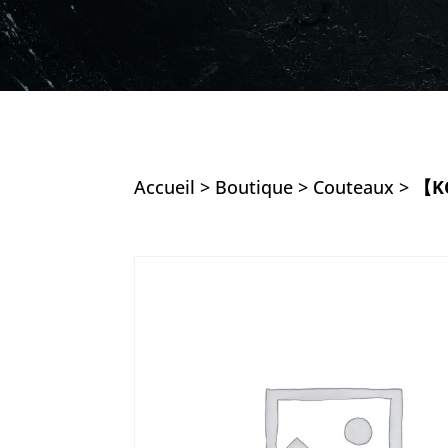
Accueil
>
Boutique
>
Couteaux
>
【KC