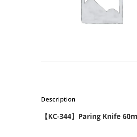
Description
【KC-344】Paring Knife 60