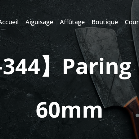
Accueil
Aiguisage
Affûtage
Boutique
Cour
344】Paring 
60mm