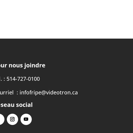
ur nous joindre
. :
514-727-0100
urriel :
infofripe@videotron.ca
seau social