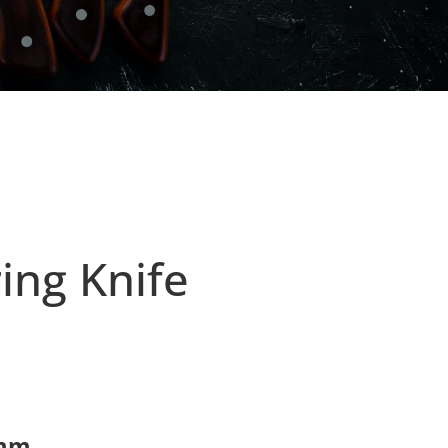
ng Knife
0mm