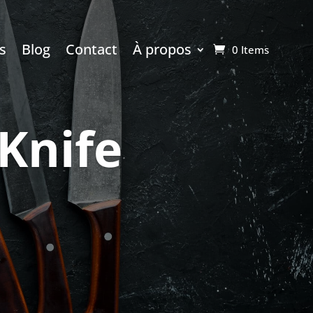
s
Blog
Contact
À propos
0 Items
Knife